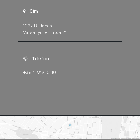
Cím
1027 Budapest
Varsányi Irén utca 21.
Telefon
+36-1-919-0110