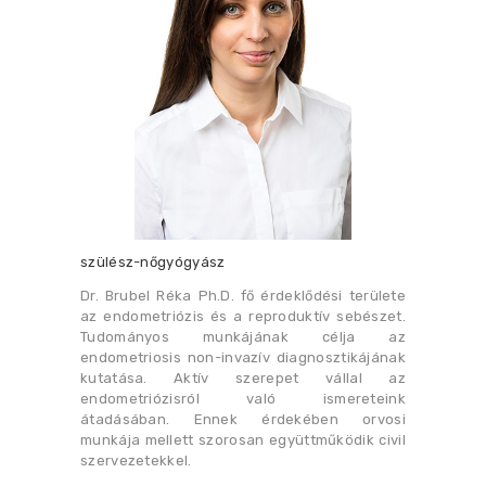
szülész-nőgyógyász
Dr. Brubel Réka Ph.D. fő érdeklődési területe
az endometriózis és a reproduktív sebészet.
Tudományos munkájának célja az
endometriosis non-invazív diagnosztikájának
kutatása. Aktív szerepet vállal az
endometriózisról való ismereteink
átadásában. Ennek érdekében orvosi
munkája mellett szorosan együttműködik civil
szervezetekkel.